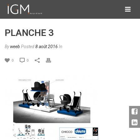
PLANCHE 3
By
weeb
Posted
8 août 2016
In
0
0