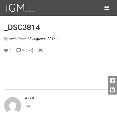
_DSC3814
By
weeb
Posted
8 augustus 2016
In
0
0
weeb