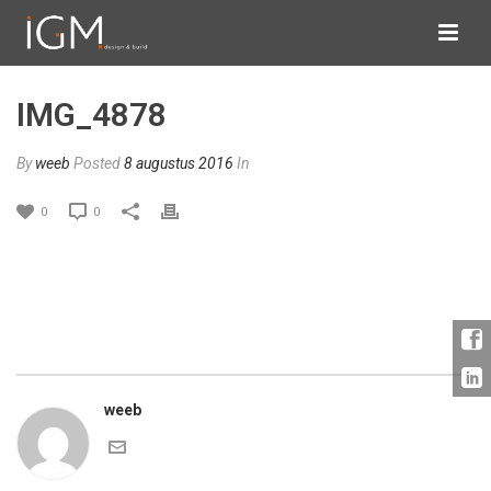
IMG_4878
By
weeb
Posted
8 augustus 2016
In
0
0
weeb