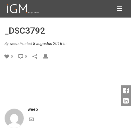
_DSC3792
By
weeb
Posted
8 augustus 2016
In
0
0
weeb