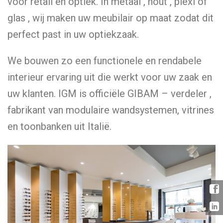
voor retail en optiek. In metaal , hout , plexi of
glas , wij maken uw meubilair op maat zodat dit
perfect past in uw optiekzaak.
We bouwen zo een functionele en rendabele
interieur ervaring uit die werkt voor uw zaak en
uw klanten. IGM is officiële GIBAM – verdeler ,
fabrikant van modulaire wandsystemen, vitrines
en toonbanken uit Italië.