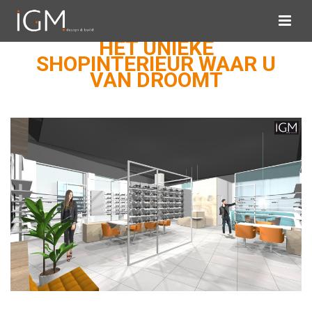
HET UNIEKE
SHOPINTERIEUR WAAR U
VAN DROOMT